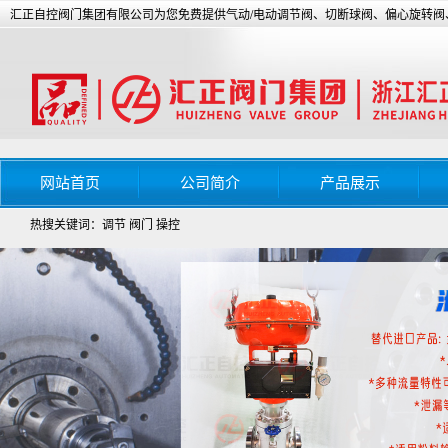
汇正自控阀门集团有限公司为您免费提供气动/电动调节阀、切断球阀、偏心旋转
网站首页
公司简介
产品展示
热搜关键词：调节 阀门 操控