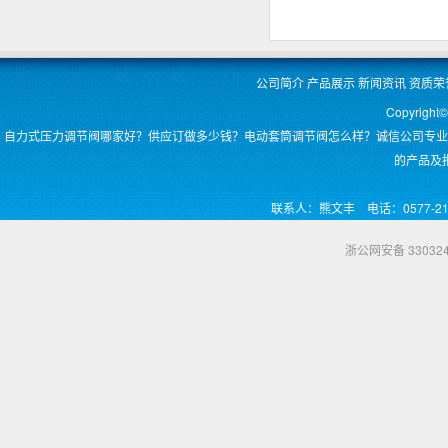
公司简介
产品展示
新闻资讯
资质荣
Copyri
自力式压力调节阀哪家好？供应订做多少钱？电动套筒调节阀怎么样？诚信公司专业
的产品及
联系人：熊文丰 电话：0577-2
浙公网安备 330324