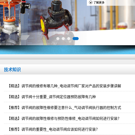
技术知识
【精选】调节阀的维修有哪几种_电动调节阀厂家对产品的安装步骤讲解
【精选】调节阀十分重要_调节阀定位器预防故障有几种
【推荐】调节阀的故障性维修要注意什么_气动调节阀执行器的控制方式
【精选】调节阀的故障性维修与预防性维修_电动调节阀如何进行安装？
【推荐】调节阀的重要性_电动调节阀应该如何进行安装？