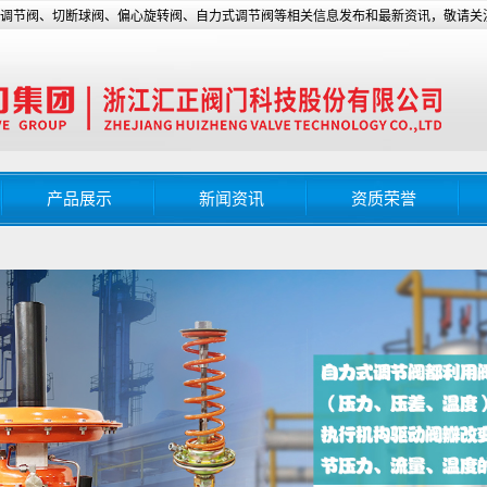
动调节阀、切断球阀、偏心旋转阀、自力式调节阀等相关信息发布和最新资讯，敬请关
产品展示
新闻资讯
资质荣誉