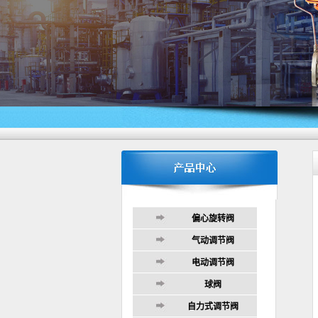
偏心旋转阀
气动调节阀
电动调节阀
球阀
自力式调节阀