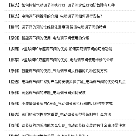
【精选】如何控制气动调节阀执行器_调节阀定位器预防故障有几种
【精选】电动调节阀维修的介绍_电动调节阀如何进行安装？
【精华】调节阀的预防性维修注意事项 智能电动调节阀的特点
【原创】智能调节阀的使用_电动调节阀使用的介绍
【多图】V型球阀和单座调节阀的优劣 如何实现调节阀的切断功能
【推荐】V型球阀和双座调节阀的优劣_电动调节阀使用维修的介绍
【原创】智能调节阀的使用_气动调节阀执行器的几种控制方式
【精选】电动调节阀厂家对产品的安装步骤讲解_电动调节阀的优势有几点
【原创】高温调节阀的难题_电动调节阀如何安装
【原创】小流量调节阀的CV值_气动调节阀执行器的几种控制方式
【精选】阀门的密封性非常重要_电动调节阀型号编制有什么方法
【原创】调节阀的切断功能怎么实现_电动调节阀安装时有什么事项要注意