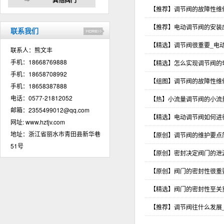
【推荐】调节阀的故障性维
【推荐】电动调节阀的安装
联系我们
【精选】调节阀很重要_电
联系人：熊文丰
手机：18668769888
【精选】怎么实现调节阀的
手机：18658708992
【组图】调节阀的故障性维
手机：18658387888
电话：0577-21812052
【热】小流量调节阀的小流
邮箱：
2355499012@qq.com
【精选】电动调节阀如何进
网址:
www.hztjv.com
地址：浙江省丽水市青田县新华巷
【原创】调节阀的维护要点
51号
【原创】密封决定阀门的泄
【原创】阀门的密封性很重
【精选】阀门的密封性至关
【推荐】调节阀往什么发展