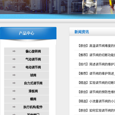
新闻资讯
【原创】高温调节阀难度的
偏心旋转阀
【推荐】调节阀的切断功能
气动调节阀
【技巧】简述调节阀的维护
电动调节阀
【推荐】调节阀的维护简述
球阀
【精选】实现调节阀的切断
自力式调节阀
滑板阀
【原创】调节阀的预防性维
蝶阀
【精选】小流量调节阀的小
执行机构/配件
【原创】如何实现调节阀的
其他阀门