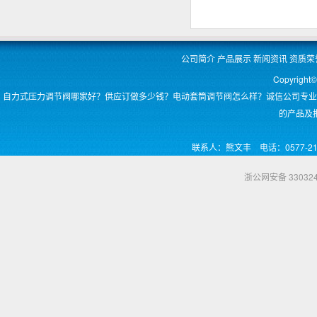
公司简介
产品展示
新闻资讯
资质荣
Copyri
自力式压力调节阀哪家好？供应订做多少钱？电动套筒调节阀怎么样？诚信公司专业
的产品及
联系人：熊文丰 电话：0577-2
浙公网安备 330324