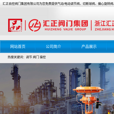
汇正自控阀门集团有限公司为您免费提供气动/电动调节阀、切断球阀、偏心旋转
网站首页
公司简介
产品展示
热搜关键词：调节 阀门 操控