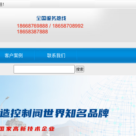
注！
客户案例
联系我们