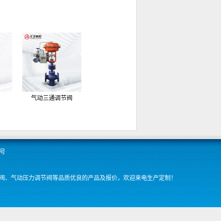
气动三通调节阀
7号
阀、气动压力调节阀等品质优良的产品及报价，欢迎来电生产定制！