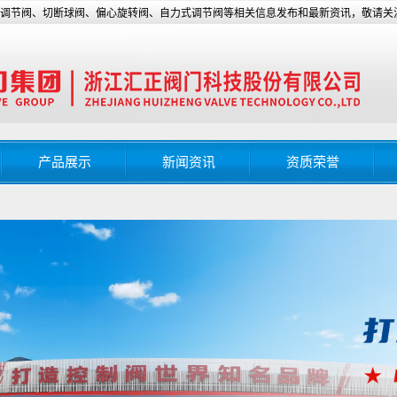
动调节阀、切断球阀、偏心旋转阀、自力式调节阀等相关信息发布和最新资讯，敬请关
产品展示
新闻资讯
资质荣誉