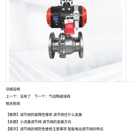
详细说明
上一个：没有了 下一个：
气动陶瓷球阀
相关新闻
【推荐】调节阀的故障性维修 调节阀往什么发展
【多图】小流量调节阀 调节阀的发展方向
【精华】调节阀的预防性维修注意事项 智能电动调节阀的特点